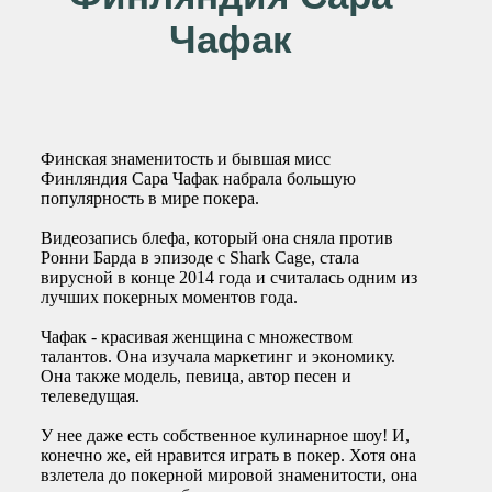
Чафак
Финская знаменитость и бывшая мисс
Финляндия Сара Чафак набрала большую
популярность в мире покера.
Видеозапись блефа, который она сняла против
Ронни Барда в эпизоде с Shark Cage, стала
вирусной в конце 2014 года и считалась одним из
лучших покерных моментов года.
Чафак - красивая женщина с множеством
талантов. Она изучала маркетинг и экономику.
Она также модель, певица, автор песен и
телеведущая.
У нее даже есть собственное кулинарное шоу! И,
конечно же, ей нравится играть в покер. Хотя она
взлетела до покерной мировой знаменитости, она