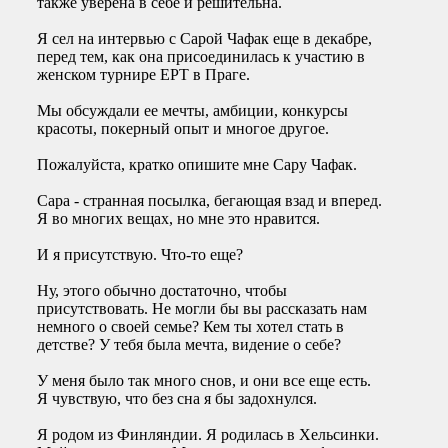
также уверена в себе и решительна.
Я сел на интервью с Сарой Чафак еще в декабре,
перед тем, как она присоединилась к участию в
женском турнире EPT в Праге.
Мы обсуждали ее мечты, амбиции, конкурсы
красоты, покерный опыт и многое другое.
Пожалуйста, кратко опишите мне Сару Чафак.
Сара - странная посылка, бегающая взад и вперед.
Я во многих вещах, но мне это нравится.
И я присутствую. Что-то еще?
Ну, этого обычно достаточно, чтобы
присутствовать. Не могли бы вы рассказать нам
немного о своей семье? Кем ты хотел стать в
детстве? У тебя была мечта, видение о себе?
У меня было так много снов, и они все еще есть.
Я чувствую, что без сна я бы задохнулся.
Я родом из Финляндии. Я родилась в Хельсинки.