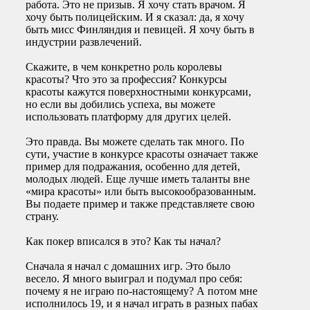
работа. Это не призыв. Я хочу стать врачом. Я
хочу быть полицейским. И я сказал: да, я хочу
быть мисс Финляндия и певицей. Я хочу быть в
индустрии развлечений.
Скажите, в чем конкретно роль королевы
красоты? Что это за профессия? Конкурсы
красоты кажутся поверхностными конкурсами,
но если вы добились успеха, вы можете
использовать платформу для других целей.
Это правда. Вы можете сделать так много. По
сути, участие в конкурсе красоты означает также
пример для подражания, особенно для детей,
молодых людей. Еще лучше иметь таланты вне
«мира красоты» или быть высокообразованным.
Вы подаете пример и также представляете свою
страну.
Как покер вписался в это? Как ты начал?
Сначала я начал с домашних игр. Это было
весело. Я много выиграл и подумал про себя:
почему я не играю по-настоящему? А потом мне
исполнилось 19, и я начал играть в разных пабах