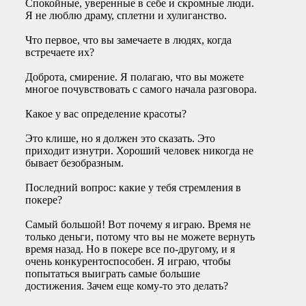
Спокойные, уверенные в себе и скромные люди.
Я не люблю драму, сплетни и хулиганство.
Что первое, что вы замечаете в людях, когда
встречаете их?
Доброта, смирение. Я полагаю, что вы можете
многое почувствовать с самого начала разговора.
Какое у вас определение красоты?
Это клише, но я должен это сказать. Это
приходит изнутри. Хороший человек никогда не
бывает безобразным.
Последний вопрос: какие у тебя стремления в
покере?
Самый большой! Вот почему я играю. Время не
только деньги, потому что вы не можете вернуть
время назад. Но в покере все по-другому, и я
очень конкурентоспособен. Я играю, чтобы
попытаться выиграть самые большие
достижения. Зачем еще кому-то это делать?