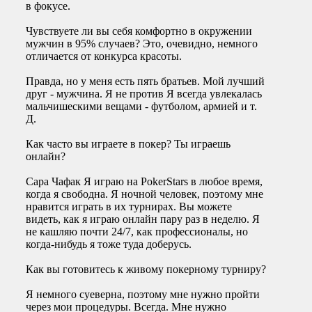
в фокусе.
Чувствуете ли вы себя комфортно в окружении
мужчин в 95% случаев? Это, очевидно, немного
отличается от конкурса красоты.
Правда, но у меня есть пять братьев. Мой лучший
друг - мужчина. Я не против Я всегда увлекалась
мальчишескими вещами - футболом, армией и т.
Д.
Как часто вы играете в покер? Ты играешь
онлайн?
Сара Чафак Я играю на PokerStars в любое время,
когда я свободна. Я ночной человек, поэтому мне
нравится играть в их турнирах. Вы можете
видеть, как я играю онлайн пару раз в неделю. Я
не кашляю почти 24/7, как профессионалы, но
когда-нибудь я тоже туда доберусь.
Как вы готовитесь к живому покерному турниру?
Я немного суеверна, поэтому мне нужно пройти
через мои процедуры. Всегда. Мне нужно