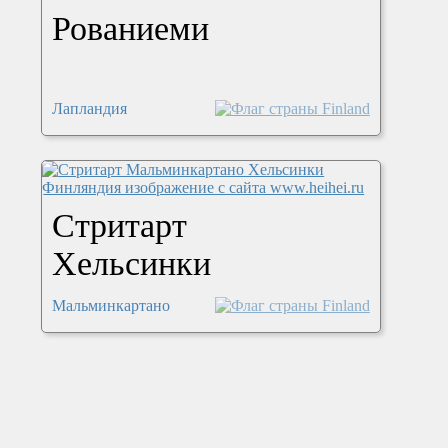
Рованиеми
Лапландия
Стритарт
Хельсинки
Мальминкартано