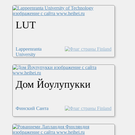
LUT
Lappeenranta
University
Дом Йоулупукки
Финский Санта