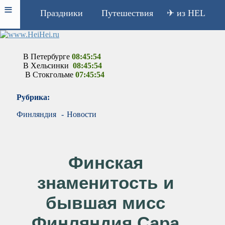
≡
Праздники
Путешествия
✈ из HEL
В Петербурге
08:45:54
В Хельсинки
08:45:54
В Стокгольме
07:45:54
Рубрика:
Финляндия
-
Новости
Финская
знаменитость и
бывшая мисс
Финляндия Сара