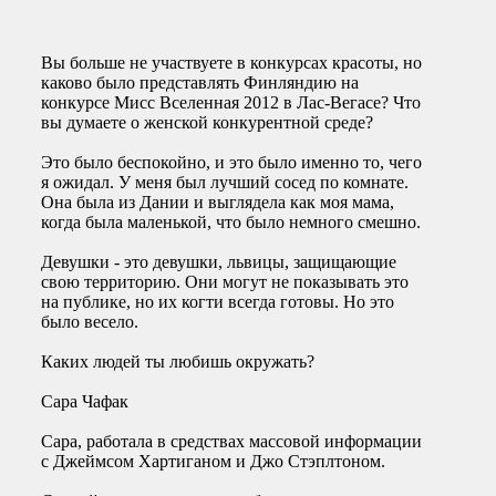
Вы больше не участвуете в конкурсах красоты, но
каково было представлять Финляндию на
конкурсе Мисс Вселенная 2012 в Лас-Вегасе? Что
вы думаете о женской конкурентной среде?
Это было беспокойно, и это было именно то, чего
я ожидал. У меня был лучший сосед по комнате.
Она была из Дании и выглядела как моя мама,
когда была маленькой, что было немного смешно.
Девушки - это девушки, львицы, защищающие
свою территорию. Они могут не показывать это
на публике, но их когти всегда готовы. Но это
было весело.
Каких людей ты любишь окружать?
Сара Чафак
Сара, работала в средствах массовой информации
с Джеймсом Хартиганом и Джо Стэплтоном.