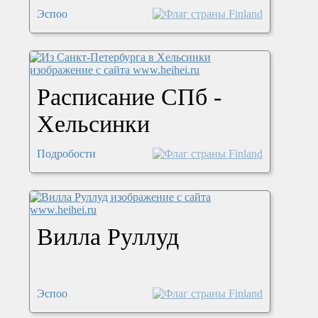
Эспоо
Расписание СПб -
Хельсинки
Подробости
Вилла Руллуд
Эспоо