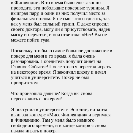
в Финляндии. В то время было еще законно
проводить эти небольшие покерные турниры. Я
выиграл пару, и один из них получил место за
финальным столом. Я не смог этого сделать, так
как у меня был сильный грипп. Я даже спросил
своего доктора, могу ли я присутствовать, надев
маску и перчатки, и она ответила: «Нет! Вы не
можете пойти туда.
Поскольку это было самое большое достижение в
покере для меня в то время, я была очень
разочарована. Победитель получит билет на
Главное Событие! После этого я перестал играть
на некоторое время. Я закончил школу и начал
учиться в университете. Покер не был
приоритетом.
Что произошло дальше? Когда вы снова
пересекались с покером?
Я поступил в университет в Эстонии, но затем
выиграл конкурс «Мисс Финляндия» и вернулся
в Финляндию. Там у меня было немного
свободного времени, и в конце концов я снова
начала играть в покер.