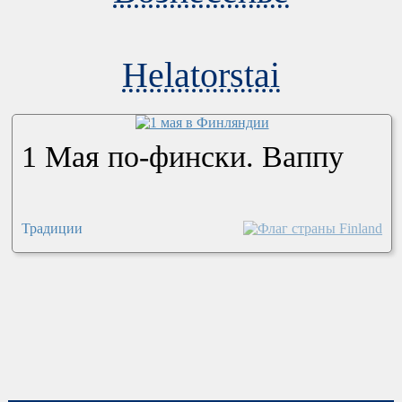
Helatorstai
1 Мая по-фински. Ваппу
Традиции