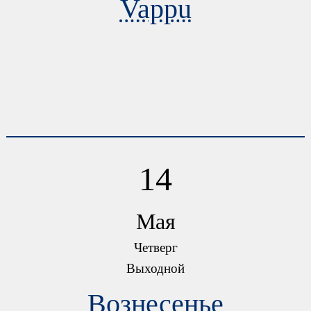
Vappu
14
Мая
Четверг
Выходной
Вознесенье