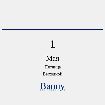
1
Мая
Пятница
Выходной
Ваппу