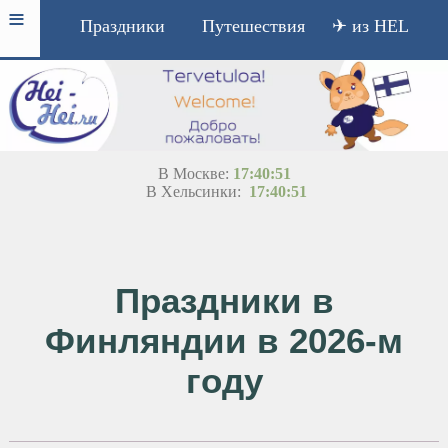
≡
Праздники
Путешествия
✈ из HEL
В Москве:
17:40:51
В Хельсинки:
17:40:51
Праздники в
Финляндии в 2026-м
году