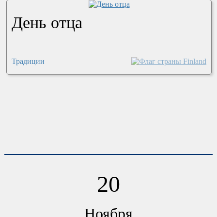
День отца
Традиции
20
Ноября