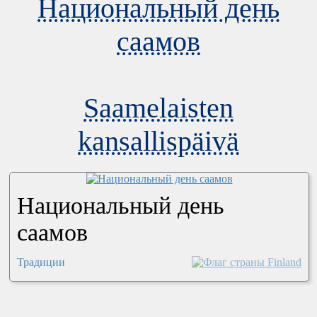
Национальный день
саамов
Saamelaisten
kansallispäivä
Национальный день
саамов
Традиции