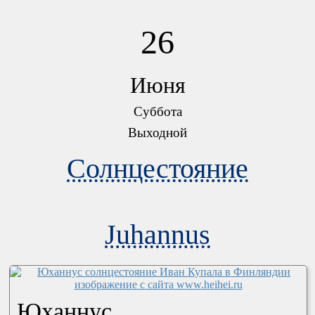
26
Июня
Суббота
Выходной
Солнцестояние
Juhannus
Юханнус