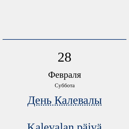
28
Февраля
Суббота
День Калевалы
Kalevalan päivä