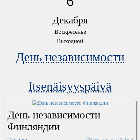
6
Декабря
Воскресенье
Выходной
День независимости
Itsenäisyyspäivä
День независимости
Финляндии
Традиции