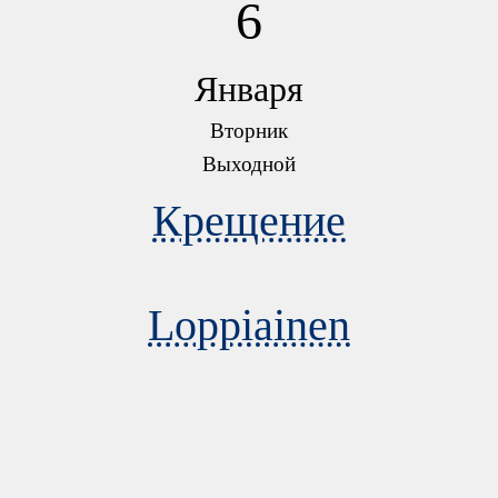
6
Января
Вторник
Выходной
Крещение
Loppiainen