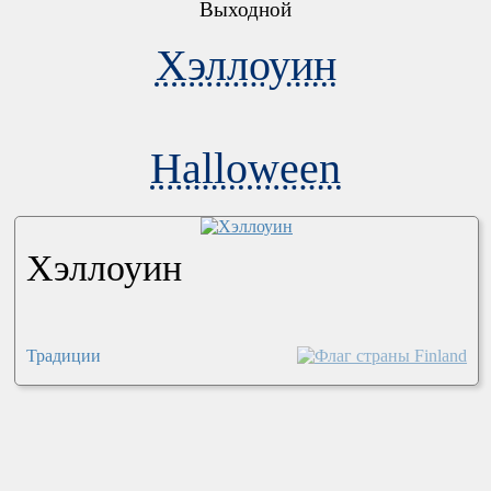
Выходной
Хэллоуин
Halloween
Хэллоуин
Традиции