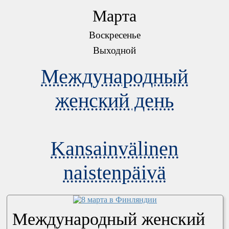
Марта
Воскресенье
Выходной
Международный
женский день
Kansainvälinen
naistenpäivä
Международный женский