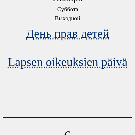
Суббота
Выходной
День прав детей
Lapsen oikeuksien päivä