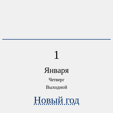
1
Января
Четверг
Выходной
Новый год