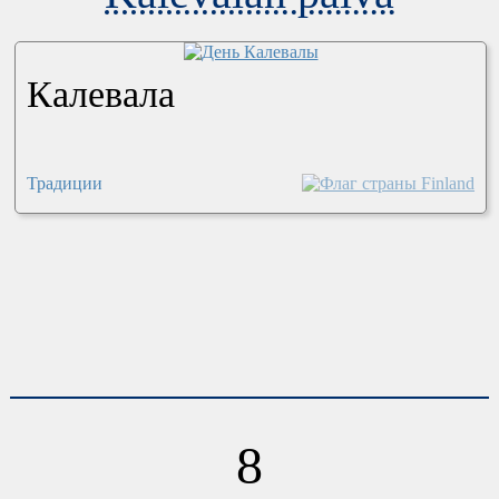
Калевала
Традиции
8