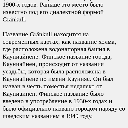
1900-х годов. Раньше это место было
известно под его диалектной формой
Gränkull.
Название Gränkull находится на
современных картах, как название холма,
где расположена водонапорная башня в
Кауниайнене. Финское название города,
Кауниайнен, происходит от названия
усадьбы, которая была расположена в
Кауниайнене по имени Каунияс. Он был
назван в честь поместья недалеко от
Кауниаинен. Финское название было
введено в употребление в 1930-х годах и
было официально названо городом наряду со
шведским названием в 1949 году.