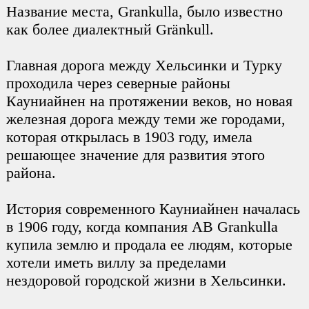
Название места, Grankulla, было известно
как более диалектный Gränkull.
Главная дорога между Хельсинки и Турку
проходила через северные районы
Кауниайнен на протяжении веков, но новая
железная дорога между теми же городами,
которая открылась в 1903 году, имела
решающее значение для развития этого
района.
История современного Кауниайнен началась
в 1906 году, когда компания AB Grankulla
купила землю и продала ее людям, которые
хотели иметь виллу за пределами
нездоровой городской жизни в Хельсинки.