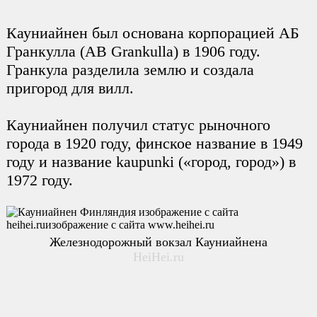
Кауниайнен был основана корпорацией АБ
Гранкулла (AB Grankulla) в 1906 году.
Гранкула разделила землю и создала
пригород для вилл.
Кауниайнен получил статус рыночного
города в 1920 году, финское название в 1949
году и название kaupunki («город, город») в
1972 году.
Железнодорожный вокзал Кауниайнена
HeiHei.ru