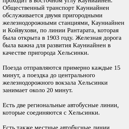
проходит в восточном углу Кауниайнен.
Общественный транспорт Кауниайнен
обслуживается двумя пригородными
железнодорожными станциями, Кауниайнен
и Койвухови, по линии Рантарата, которая
была открыта в 1903 году. Железная дорога
была важна для развития Кауниайнен в
качестве пригорода Хельсинки.
Поезда отправляются примерно каждые 15
минут, а поездка до центрального
железнодорожного вокзала Хельсинки
занимает около 20 минут.
Есть две региональные автобусные линии,
которые соединяются с Хельсинки.
Есть также местные автобусные линии,