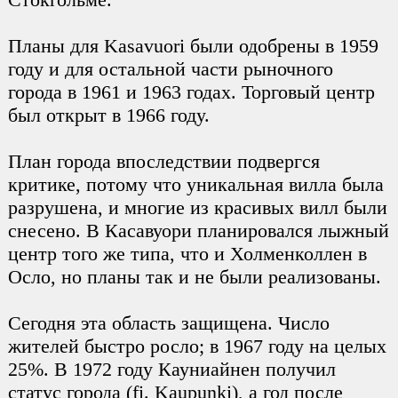
Планы для Kasavuori были одобрены в 1959
году и для остальной части рыночного
города в 1961 и 1963 годах. Торговый центр
был открыт в 1966 году.
План города впоследствии подвергся
критике, потому что уникальная вилла была
разрушена, и многие из красивых вилл были
снесено. В Касавуори планировался лыжный
центр того же типа, что и Холменколлен в
Осло, но планы так и не были реализованы.
Сегодня эта область защищена. Число
жителей быстро росло; в 1967 году на целых
25%. В 1972 году Кауниайнен получил
статус города (fi. Kaupunki), а год после