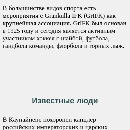
В большинстве видов спорта есть
мероприятия с Grankulla IFK (GrIFK) как
крупнейшая ассоциация. GrIFK был основан
в 1925 году и сегодня является активным
участником хоккея с шайбой, футбола,
гандбола команды, флорбола и горных лыж.
Известные люди
В Каунайнене похоронен канцлер
российских императорских и царских