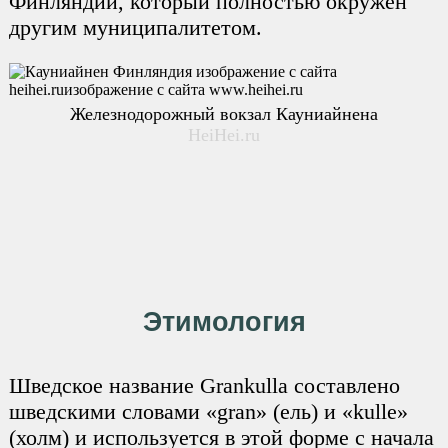
Финляндии, который полностью окружен
другим муниципалитетом.
Железнодорожный вокзал Кауниайнена
HeiHei.ru
Этимология
Шведское название Grankulla составлено
шведскими словами «gran» (ель) и «kulle»
(холм) и используется в этой форме с начала