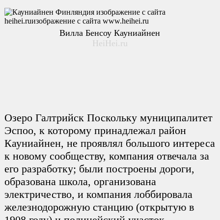
Вилла Бенсоу Кауниайнен
HeiHei.ru
Озеро Галтрийск Поскольку муниципалитет
Эспоо, к которому принадлежал район
Кауниайнен, не проявлял большого интереса
к новому сообществу, компания отвечала за
его разработку; были построены дороги,
образована школа, организована
электричество, и компания лоббировала
железнодорожную станцию (открытую в
1908 году) и полицейский участок.