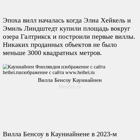
Эпоха вилл началась когда Элиа Хейкель и
Эмиль Линдштедт купили площадь вокруг
озера Галтрикск и построили первые виллы.
Никаких проданных объектов не было
меньше 3000 квадратных метров.
Вилла Бенсоу Кауниайнен
HeiHei.ru
Вилла Бенсоу в Кауниайнене в 2023-м